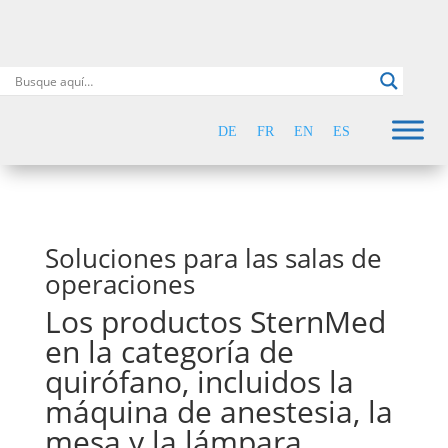
DE
FR
EN
ES
Soluciones para las salas de
operaciones
Los productos SternMed
en la categoría de
quirófano, incluidos la
máquina de anestesia, la
mesa y la lámpara