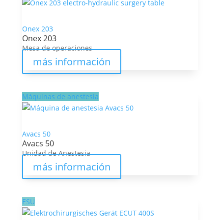
Onex 203
Onex 203
Mesa de operaciones
más información
Máquinas de anestesia
Avacs 50
Avacs 50
Unidad de Anestesia
más información
ESU