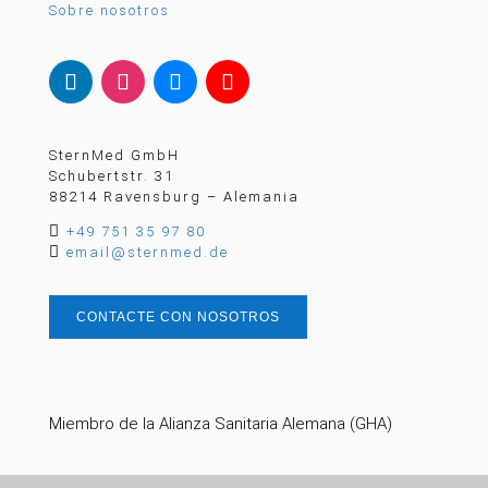
Sobre nosotros
SternMed GmbH
Schubertstr. 31
88214 Ravensburg – Alemania

+49 751 35 97 80

email@sternmed.de
CONTACTE CON NOSOTROS
Miembro de la Alianza Sanitaria Alemana (GHA)