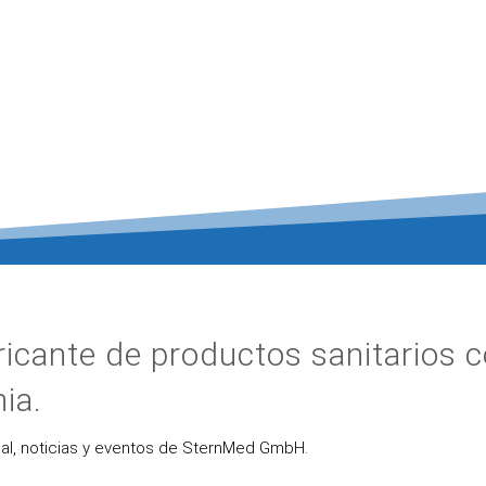
icante de productos sanitarios 
ia.
ual, noticias y eventos de SternMed GmbH.