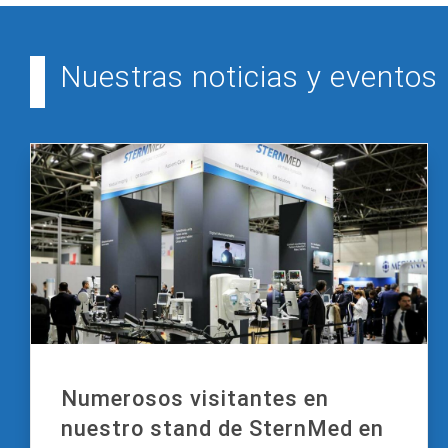
Nuestras noticias y eventos
Numerosos visitantes en
nuestro stand de SternMed en