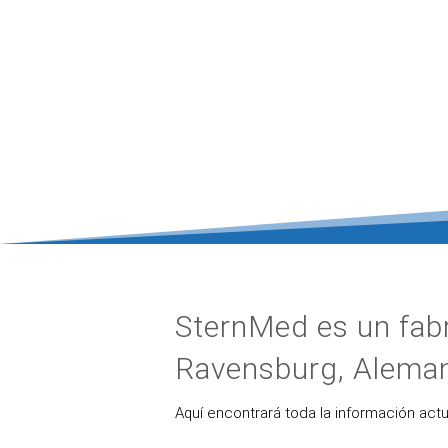
SternMed es un fabr
Ravensburg, Aleman
Aquí encontrará toda la información act