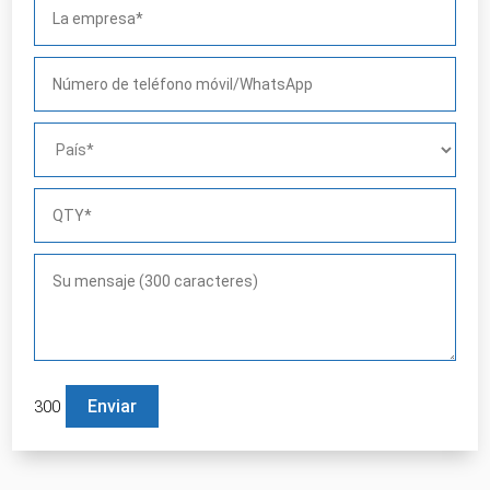
300
Por favor, deja este campo vacío.