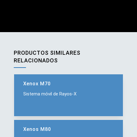
PRODUCTOS SIMILARES
RELACIONADOS
Xenox M70
Sistema móvil de Rayos‑X
Xenos M80