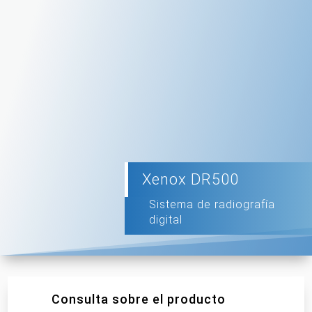
Xenox DR500
Sistema de radiografía
digital
Consulta sobre el producto