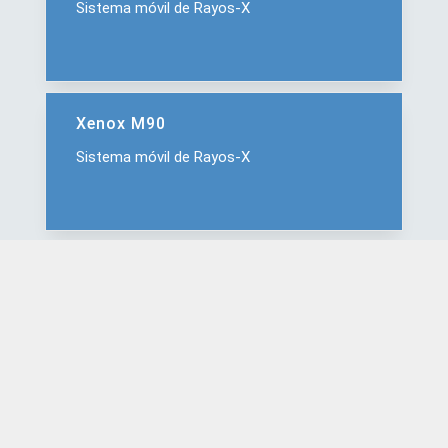
Sistema móvil de Rayos‑X
Xenox M90
Sistema móvil de Rayos‑X
Xenox DR400
Sistema de radiografía digital
Xenox M100