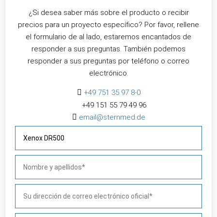
¿Si desea saber más sobre el producto o recibir
precios para un proyecto específico? Por favor, rellene
el formulario de al lado, estaremos encantados de
responder a sus preguntas. También podemos
responder a sus preguntas por teléfono o correo
electrónico.

+49 751 35 97 8-0
+49 151 55 79 49 96​

email@sternmed.de