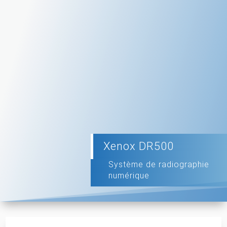
Xenox DR500
Système de radiographie
numérique