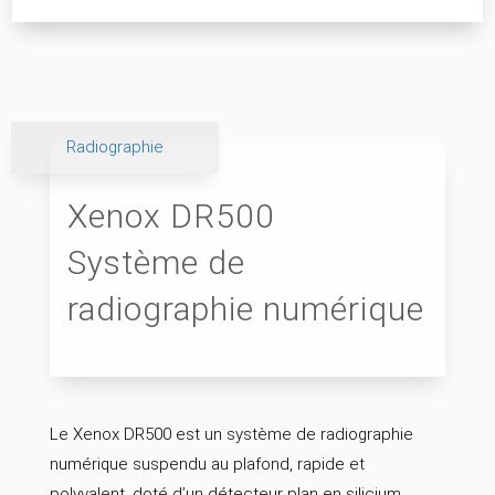
Radiographie
Xenox DR500
Système de
radiographie numérique
Le Xenox DR500 est un système de radiographie
numérique suspendu au plafond, rapide et
polyvalent, doté d’un détecteur plan en silicium