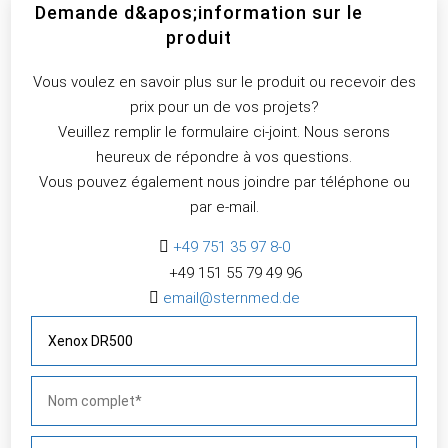
Demande d&apos;information sur le
produit
Vous voulez en savoir plus sur le produit ou recevoir des
prix pour un de vos projets?
Veuillez remplir le formulaire ci-joint. Nous serons
heureux de répondre à vos questions.
Vous pouvez également nous joindre par téléphone ou
par e-mail.

+49 751 35 97 8-0
+49 151 55 79 49 96​

email@sternmed.de