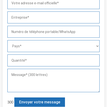
300
Veuillez laisser ce champ 