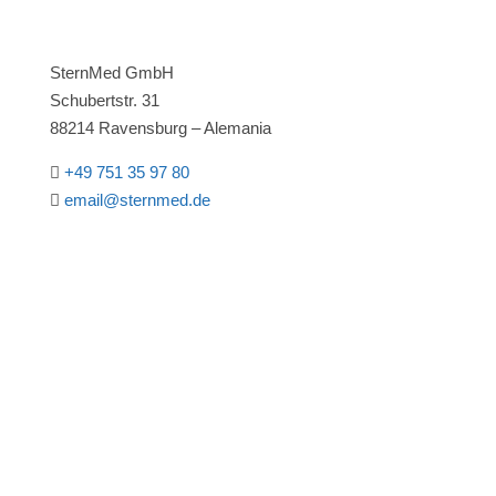
SternMed GmbH
Schubertstr. 31
88214 Ravensburg – Alemania
+49 751 35 97 80

email@sternmed.de

CONTACTE CON NOSOTROS