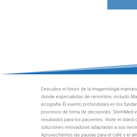
Descubra el futuro de la imagenología mamar
donde especialistas de renombre, incluido M
ecografía. El evento profundizará en los fund
procesos de toma de decisiones. SternMed int
resultados para los pacientes. Visite el sta
soluciones innovadoras adaptadas a sus nece
Aprovechemos las pausas para el café y el alm