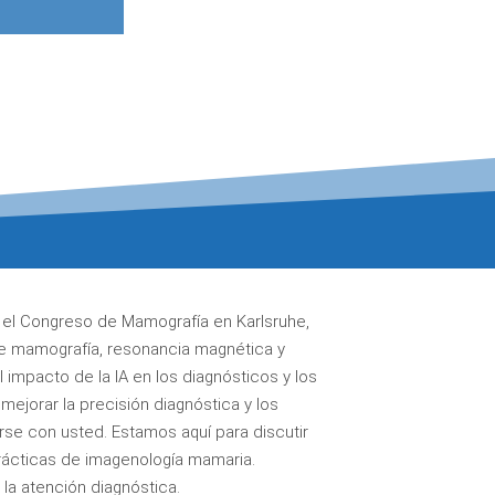
 el Congreso de Mamografía en Karlsruhe,
re mamografía, resonancia magnética y
impacto de la IA en los diagnósticos y los
ejorar la precisión diagnóstica y los
se con usted. Estamos aquí para discutir
ácticas de imagenología mamaria.
la atención diagnóstica.