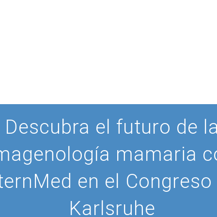
Descubra el futuro de l
magenología mamaria c
ternMed en el Congreso
Karlsruhe