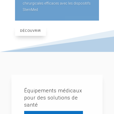
chirurgicales efficaces avec les dispositifs
SternMed
DÉCOUVRIR
Équipements médicaux
pour des solutions de
santé