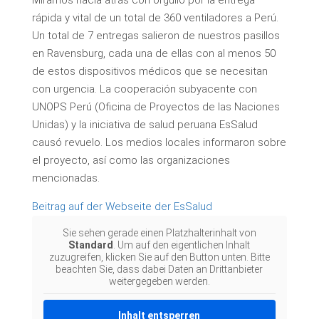
Miramos hacia atrás con orgullo por la entrega
rápida y vital de un total de 360 ​​ventiladores a Perú.
Un total de 7 entregas salieron de nuestros pasillos
en Ravensburg, cada una de ellas con al menos 50
de estos dispositivos médicos que se necesitan
con urgencia. La cooperación subyacente con
UNOPS Perú (Oficina de Proyectos de las Naciones
Unidas) y la iniciativa de salud peruana EsSalud
causó revuelo. Los medios locales informaron sobre
el proyecto, así como las organizaciones
mencionadas.
Beitrag auf der Webseite der EsSalud
Sie sehen gerade einen Platzhalterinhalt von
Standard
. Um auf den eigentlichen Inhalt
zuzugreifen, klicken Sie auf den Button unten. Bitte
beachten Sie, dass dabei Daten an Drittanbieter
weitergegeben werden.
Inhalt entsperren