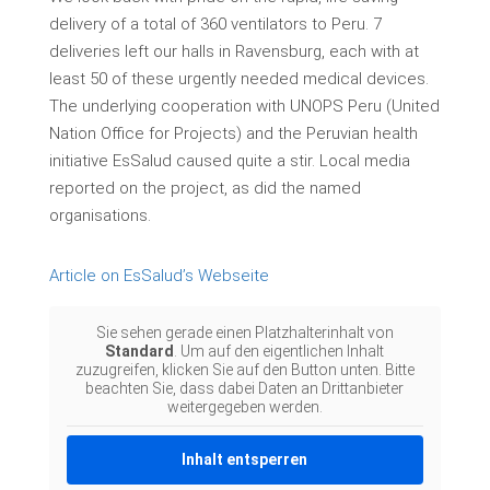
delivery of a total of 360 ventilators to Peru. 7
deliveries left our halls in Ravensburg, each with at
least 50 of these urgently needed medical devices.
The underlying cooperation with UNOPS Peru (United
Nation Office for Projects) and the Peruvian health
initiative EsSalud caused quite a stir. Local media
reported on the project, as did the named
organisations.
Article on EsSalud’s Webseite
Sie sehen gerade einen Platzhalterinhalt von
Standard
. Um auf den eigentlichen Inhalt
zuzugreifen, klicken Sie auf den Button unten. Bitte
beachten Sie, dass dabei Daten an Drittanbieter
weitergegeben werden.
Inhalt entsperren