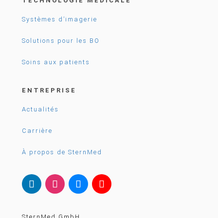
TECHNOLOGIE MÉDICALE
Systèmes d’imagerie
Solutions pour les BO
Soins aux patients
ENTREPRISE
Actualités
Carrière
À propos de SternMed
SternMed GmbH