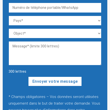
300
lettres
Veuillez laisser ce champ vide.
* Champs obligatoires – Vos données seront utilisées
uniquement dans le but de traiter votre demande. Vous
pouvez trouver plus d’informations dans notre