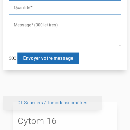
300
Veuillez laisser ce champ 
CT Scanners / Tomodensitomètres
Cytom 16