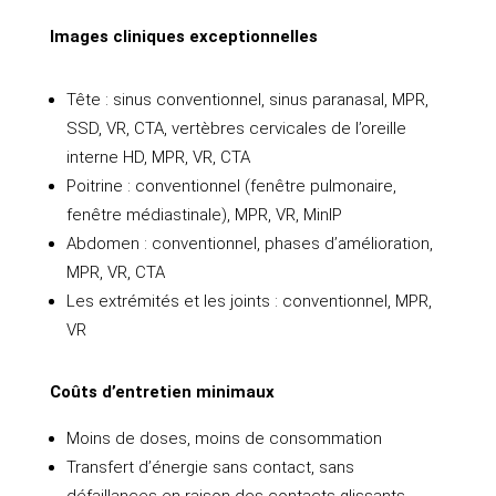
Images cliniques exceptionnelles
Tête : sinus conventionnel, sinus paranasal, MPR,
SSD, VR, CTA, vertèbres cervicales de l’oreille
interne HD, MPR, VR, CTA
Poitrine : conventionnel (fenêtre pulmonaire,
fenêtre médiastinale), MPR, VR, MinIP
Abdomen : conventionnel, phases d’amélioration,
MPR, VR, CTA
Les extrémités et les joints : conventionnel, MPR,
VR
Coûts d’entretien minimaux
Moins de doses, moins de consommation
Transfert d’énergie sans contact, sans
défaillances en raison des contacts glissants.