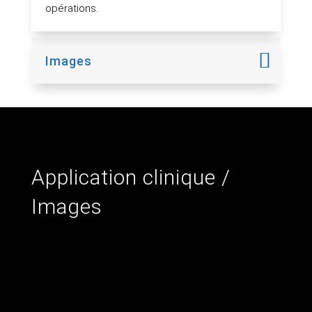
opérations.
Images
Application clinique /
Images