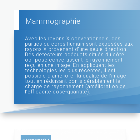
Mammographie
Avec les rayons X conventionnels, des
parties du corps humain sont exposées aux
rayons X provenant d’une seule direction.
Des détecteurs adéquats situés du côté
op- posé convertissent le rayonnement
reçu en une image. En appliquant les
technologies les plus récentes, il est
possible d’améliorer la qualité de l’image
tout en réduisant con-sidérablement la
charge de rayonnement (amélioration de
l’efficacité dose-quantité).