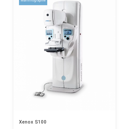
Mammographie
Xenox S100