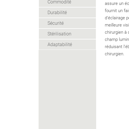
Commodité
assure un éc
fournit un f
Durabilité
d’éclairage 
Sécurité
meilleure vis
chirurgien à 
Stérilisation
champ lumine
Adaptabilité
réduisant l’é
chirurgien.