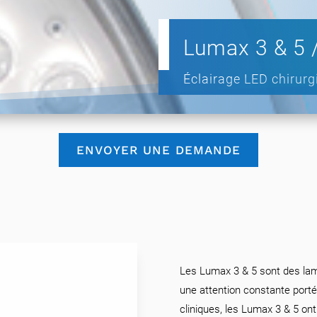
Lumax 3 & 5 
Éclairage LED chirurg
ENVOYER UNE DEMANDE
Les Lumax 3 & 5 sont des lam
une attention constante porté
cliniques, les Lumax 3 & 5 on