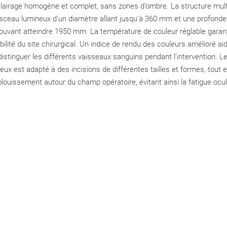
lairage homogène et complet, sans zones d’ombre. La structure multi-
aisceau lumineux d’un diamètre allant jusqu’à 360 mm et une profonde
pouvant atteindre 1950 mm. La température de couleur réglable garan
ibilité du site chirurgical. Un indice de rendu des couleurs amélioré aid
distinguer les différents vaisseaux sanguins pendant l’intervention. Le
ux est adapté à des incisions de différentes tailles et formes, tout 
blouissement autour du champ opératoire, évitant ainsi la fatigue ocul