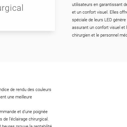
utilisateurs en garantissant 
urgical
et un confort visuel. Elles off
spéciale de leurs LED génère
assurant un confort visuel et l
chirurgien et le personnel méd
indice de rendu des couleurs
sent une meilleure
commande et d’une poignée
 de l’éclairage chirurgical.
heures prouve la rentabilité