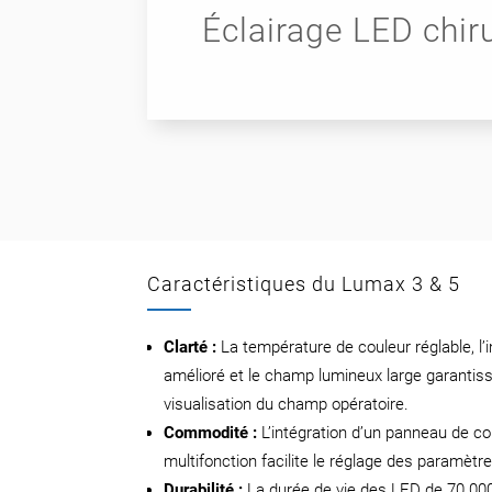
Éclairage LED chir
Caractéristiques du Lumax 3 & 5
Clarté :
La température de couleur réglable, l’
amélioré et le champ lumineux large garantis
visualisation du champ opératoire.
Commodité :
L’intégration d’un panneau de 
multifonction facilite le réglage des paramètres
Durabilité :
La durée de vie des LED de 70 000 