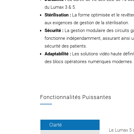
du Lumax 3 & 5.
Stérilisation :
La forme optimisée et le revêt
aux exigences de gestion de la stérilisation.
Sécurité :
La gestion modulaire des circuits g
fonctionne indépendamment, assurant ainsi un
sécurité des patients.
Adaptabilité :
Les solutions vidéo haute défin
des blocs opératoires numériques modernes.
Fonctionnalités Puissantes
Clarté
Le Lumax 5 d