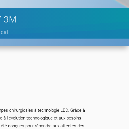
/ 3M
ical
pes chirurgicales à technologie LED. Grâce à
e à l’évolution technologique et aux besoins
t été conçues pour répondre aux attentes des