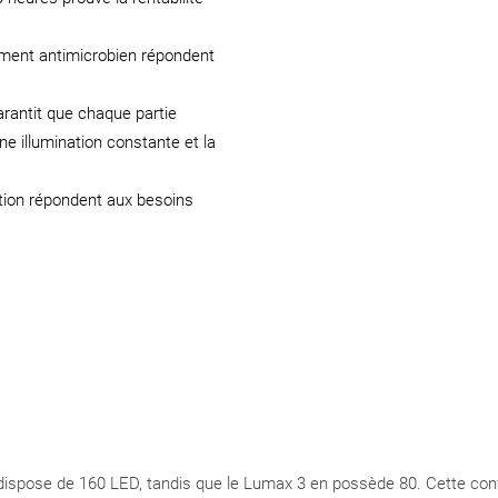
ement antimicrobien répondent
arantit que chaque partie
e illumination constante et la
ition répondent aux besoins
ispose de 160 LED, tandis que le Lumax 3 en possède 80. Cette conf