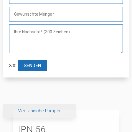
300
Bitte lasse dieses Feld leer.
Medizinische Pumpen
IPN 56