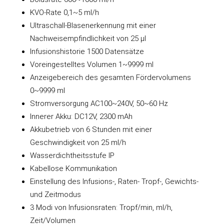
KVO-Rate 0,1~5 ml/h
Ultraschall-Blasenerkennung mit einer
Nachweisempfindlichkeit von 25 µl
Infusionshistorie 1500 Datensätze
Voreingestelltes Volumen 1~9999 ml
Anzeigebereich des gesamten Fördervolumens
0~9999 ml
Stromversorgung AC100~240V, 50~60 Hz
Innerer Akku: DC12V, 2300 mAh
Akkubetrieb von 6 Stunden mit einer
Geschwindigkeit von 25 ml/h
Wasserdichtheitsstufe IP
Kabellose Kommunikation
Einstellung des Infusions-, Raten- Tropf-, Gewichts-
und Zeitmodus
3 Modi von Infusionsraten: Tropf/min, ml/h,
Zeit/Volumen