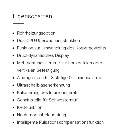
Eigenschaften
Rohrheizungsoption
Dual-CPU-Überwachungsfunktion
Funktion zur Umwandlung des Körpergewichts
Druckdynamisches Display
Mehrrichtungsklemme zur horizontalen oder
vertikalen Befestigung
Alarmgrenzen für 3-stufige Okklusionsalarme
Ultraschallblasenerkennung
Kalibrierung des Infusionsgeräts
Schnittstelle für Schwesternruf
KVO-Funktion
Nachtmodusbeleuchtung
Intelligente Pulsationskompensationsfunktion