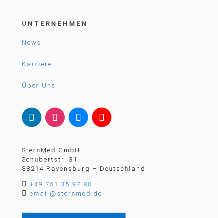
UNTERNEHMEN
News
Karriere
Über Uns
SternMed GmbH
Schubertstr. 31
88214 Ravensburg – Deutschland

+49 751 35 97 80

email@sternmed.de