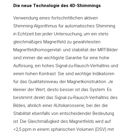
Die neue Technologie des 4D-Shimmings
Verwendung eines fortschrittlichen aktiven
Shimming-Algorithmus für automatisches Shimming
in Echtzeit bei jeder Untersuchung, um ein stets
gleichmäßiges Magnetfeld zu gewährleisten.
Magnetfeldhomogenität- und stabilität der MRT-Bilder
sind immer die wichtigste Garantie für eine hohe
Auflösung, ein hohes Signal-zu-Rausch-Verhältnis und
einen hohen Kontrast. Sie sind wichtige Indikatoren
für das Qualitätsniveau der Magnetkonstruktion. Je
kleiner der Wert, desto besser ist das System. Es
bestimmt direkt das Signal-zu-Rausch-Verhältnis des
Bildes, ähnlich einer AUtokarosserie, bei der die
Stabilität ebenfalls von entscheidender Bedeutung
ist. Die Gleichmäßigkeit des Magnetfelds wird auf
<2,5 ppm in einem sphärischen Volumen (DSV) mit