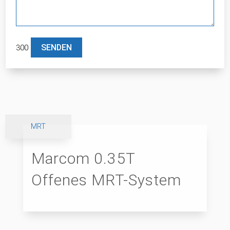
300
Bitte lasse dieses Feld leer.
MRT
Marcom 0.35T
Offenes MRT-System