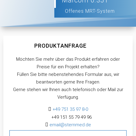
Marcom 0.35T
Offenes MRT-System
PRODUKTANFRAGE
Möchten Sie mehr über das Produkt erfahren oder
Preise für ein Projekt erhalten?
Füllen Sie bitte nebenstehendes Formular aus, wir
beantworten gerne Ihre Fragen.
Gerne stehen wir Ihnen auch telefonisch oder Mail zur
Verfügung.

+49 751 35 97 8-0
+49 151 55 79 49 96

email@sternmed.de