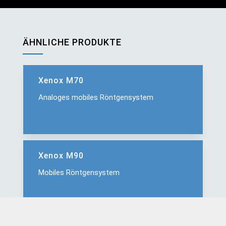
ÄHNLICHE PRODUKTE
Xenox M70
Analoges mobiles Röntgensystem
Xenox M90
Mobiles Röntgensystem