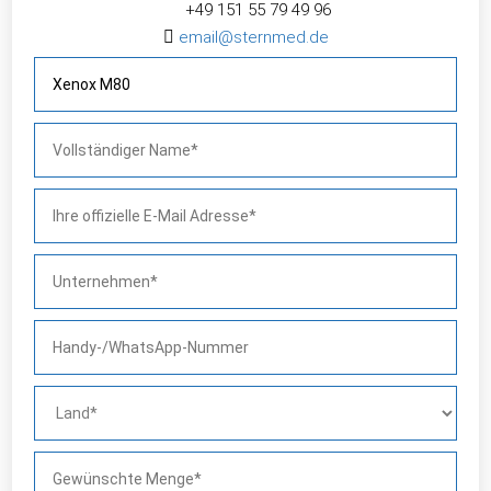
+49 151 55 79 49 96

email@sternmed.de