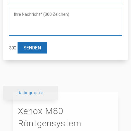
300
Bitte lasse dieses Feld leer.
Radiographie
Xenox M80
Röntgensystem