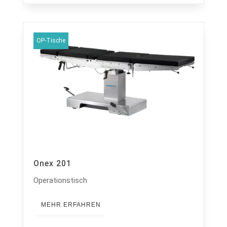
OP-Tische
Onex 201
Operationstisch
MEHR ERFAHREN