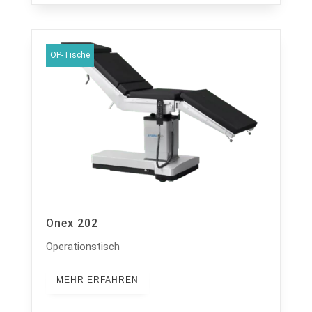
OP-Tische
Onex 202
Operationstisch
MEHR ERFAHREN