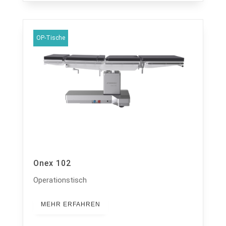
OP-Tische
Onex 102
Operationstisch
MEHR ERFAHREN