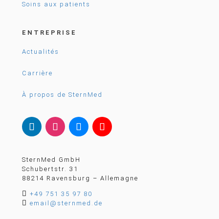
Soins aux patients
ENTREPRISE
Actualités
Carrière
À propos de SternMed
SternMed GmbH
Schubertstr. 31
88214 Ravensburg – Allemagne

+49 751 35 97 80

email@sternmed.de