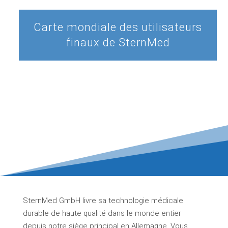
Carte mondiale des utilisateurs
finaux de SternMed
SternMed GmbH livre sa technologie médicale
durable de haute qualité dans le monde entier
depuis notre siège principal en Allemagne. Vous