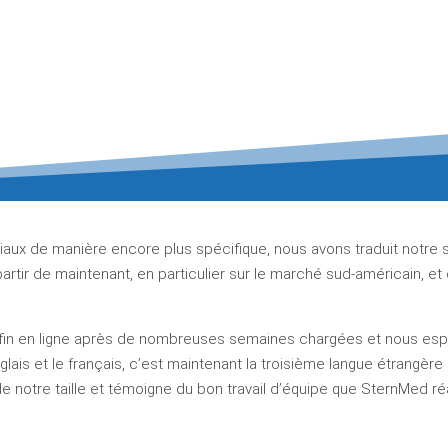
iaux de manière encore plus spécifique, nous avons traduit notre
rtir de maintenant, en particulier sur le marché sud-américain, et d’
fin en ligne après de nombreuses semaines chargées et nous espé
glais et le français, c’est maintenant la troisième langue étrangèr
de notre taille et témoigne du bon travail d’équipe que SternMed r