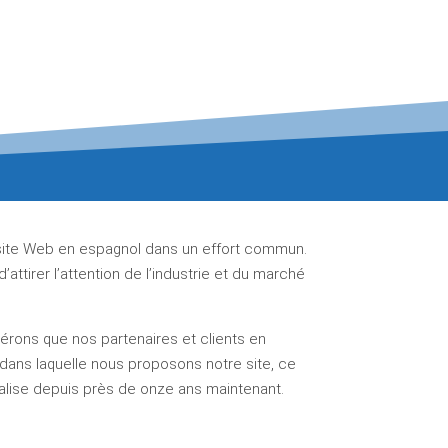
 site Web en espagnol dans un effort commun.
attirer l’attention de l’industrie et du marché
rons que nos partenaires et clients en
e dans laquelle nous proposons notre site, ce
éalise depuis près de onze ans maintenant.