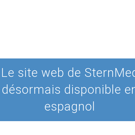
Le site web de SternMe
désormais disponible e
espagnol