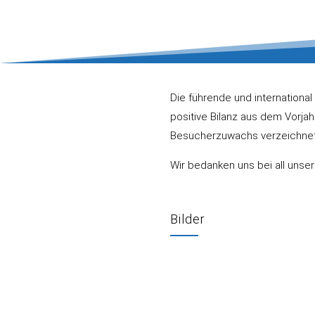
Die führende und international
positive Bilanz aus dem Vorja
Besucherzuwachs verzeichnet 
Wir bedanken uns bei all unse
Bilder