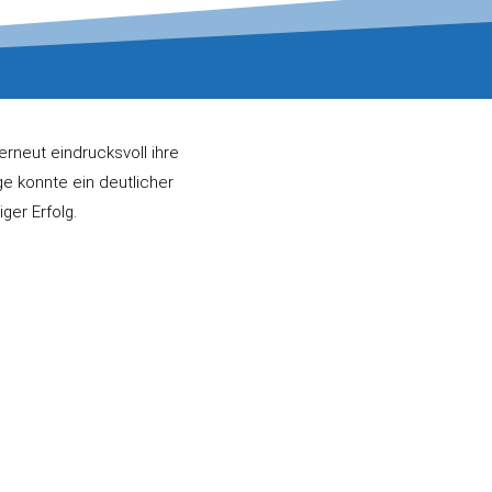
erneut eindrucksvoll ihre
e konnte ein deutlicher
er Erfolg.