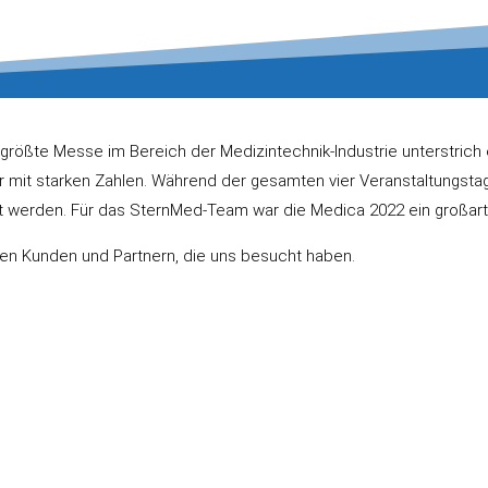
 größte Messe im Bereich der Medizintechnik-Industrie unterstrich 
hr mit starken Zahlen. Während der gesamten vier Veranstaltungstag
werden. Für das SternMed-Team war die Medica 2022 ein großartig
ren Kunden und Partnern, die uns besucht haben.