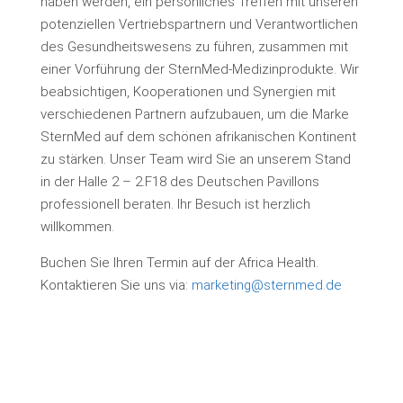
haben werden, ein persönliches Treffen mit unseren
potenziellen Vertriebspartnern und Verantwortlichen
des Gesundheitswesens zu führen, zusammen mit
einer Vorführung der SternMed-Medizinprodukte. Wir
beabsichtigen, Kooperationen und Synergien mit
verschiedenen Partnern aufzubauen, um die Marke
SternMed auf dem schönen afrikanischen Kontinent
zu stärken. Unser Team wird Sie an unserem Stand
in der Halle 2 – 2.F18 des Deutschen Pavillons
professionell beraten. Ihr Besuch ist herzlich
willkommen.
Buchen Sie Ihren Termin auf der Africa Health.
Kontaktieren Sie uns via:
marketing@sternmed.de