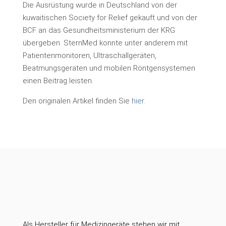
Die Ausrüstung wurde in Deutschland von der
kuwaitischen Society for Relief gekauft und von der
BCF an das Gesundheitsministerium der KRG
übergeben. SternMed konnte unter anderem mit
Patientenmonitoren, Ultraschallgeräten,
Beatmungsgeräten und mobilen Röntgensystemen
einen Beitrag leisten.
Den originalen Artikel finden Sie
hier.
Als Hersteller für Medizingeräte stehen wir mit