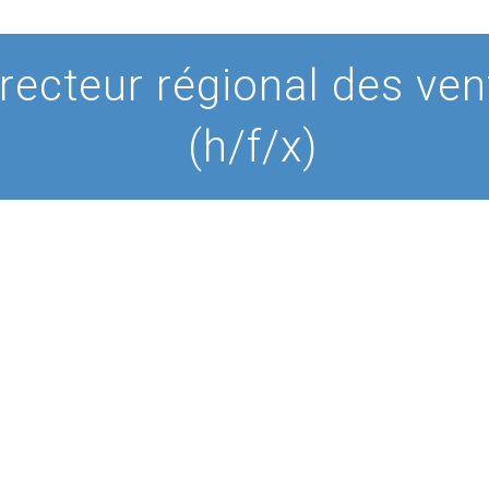
recteur régional des ven
(h/f/x)