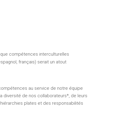
si que compétences interculturelles
spagnol, français) serait un atout
os compétences au service de notre équipe
a diversité de nos collaborateurs*, de leurs
iérarchies plates et des responsabilités