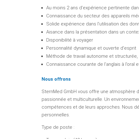
Au moins 2 ans d’expérience pertinente dans
Connaissance du secteur des appareils mé
Solide expérience dans l’utilisation des do
Aisance dans la présentation dans un conte
Disponibilité à voyager
Personnalité dynamique et ouverte d’esprit
Méthode de travail autonome et structurée, 
Connaissance courante de l’anglais à l’oral e
Nous offrons
SternMed GmbH vous offre une atmosphère de tr
passionnée et multiculturelle. Un environnement
compétences et de leurs approches. Nous défe
personnelles.
Type de poste :