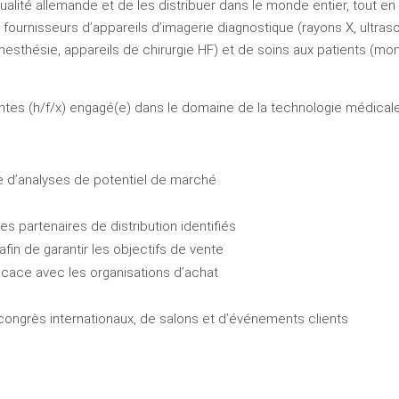
lité allemande et de les distribuer dans le monde entier, tout e
ournisseurs d’appareils d’imagerie diagnostique (rayons X, ultrason
anesthésie, appareils de chirurgie HF) et de soins aux patients (mo
ntes (h/f/x) engagé(e) dans le domaine de la technologie médicale
e d’analyses de potentiel de marché
n
s partenaires de distribution identifiés
afin de garantir les objectifs de vente
icace avec les organisations d’achat
congrès internationaux, de salons et d’événements clients