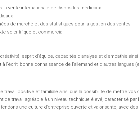
 la vente internationale de dispositifs médicaux
dicaux
nnées de marché et des statistiques pour la gestion des ventes
xte scientifique et commercial
créativité, esprit d’équipe, capacités d’analyse et d’empathie ain
t à l’écrit, bonne connaissance de l’allemand et d’autres langues (e
avail positive et familiale ainsi que la possibilité de mettre v
 de travail agréable à un niveau technique élevé, caractérisé par l
ndons une culture d’entreprise ouverte et valorisante, avec des h