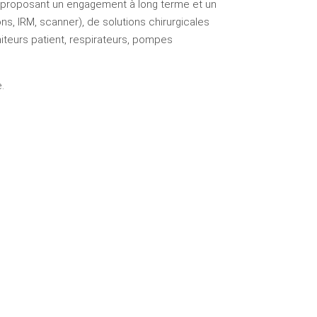
n proposant un engagement à long terme et un
s, IRM, scanner), de solutions chirurgicales
niteurs patient, respirateurs, pompes
.