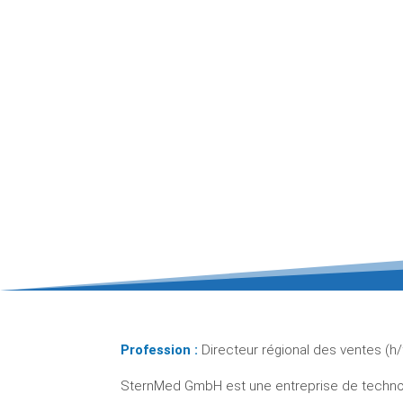
Profession :
Directeur régional des ventes (h/
SternMed GmbH est une entreprise de technolo