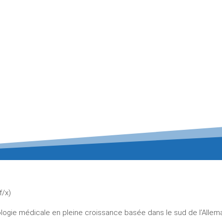
f/x)
gie médicale en pleine croissance basée dans le sud de l’Allemag