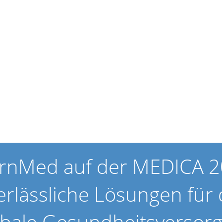
ernMed auf der MEDICA 2
erlässliche Lösungen für 
obale Gesundheitsversor