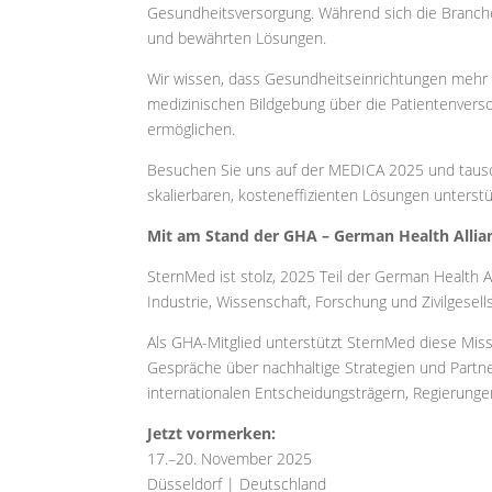
Gesundheitsversorgung. Während sich die Branche
und bewährten Lösungen.
Wir wissen, dass Gesundheitseinrichtungen mehr a
medizinischen Bildgebung über die Patientenverso
ermöglichen.
Besuchen Sie uns auf der MEDICA 2025 und tausch
skalierbaren, kosteneffizienten Lösungen unter
Mit am Stand der GHA – German Health Allia
SternMed ist stolz, 2025 Teil der German Health
Industrie, Wissenschaft, Forschung und Zivilgesel
Als GHA-Mitglied unterstützt SternMed diese Miss
Gespräche über nachhaltige Strategien und Partne
internationalen Entscheidungsträgern, Regierun
Jetzt vormerken:
17.–20. November 2025
Düsseldorf | Deutschland