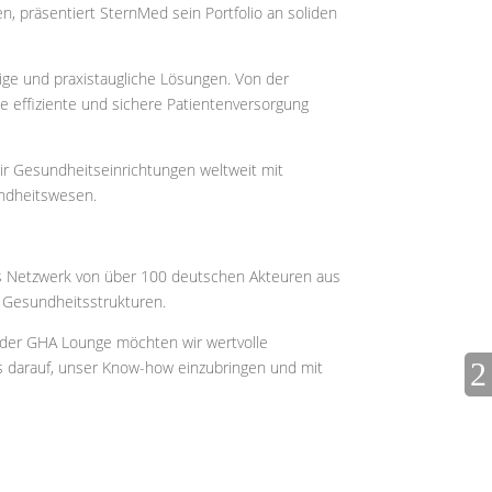
 präsentiert SternMed sein Portfolio an soliden
ige und praxistaugliche Lösungen. Von der
e effiziente und sichere Patientenversorgung
r Gesundheitseinrichtungen weltweit mit
undheitswesen.
des Netzwerk von über 100 deutschen Akteuren aus
n Gesundheitsstrukturen.
n der GHA Lounge möchten wir wertvolle
ns darauf, unser Know-how einzubringen und mit