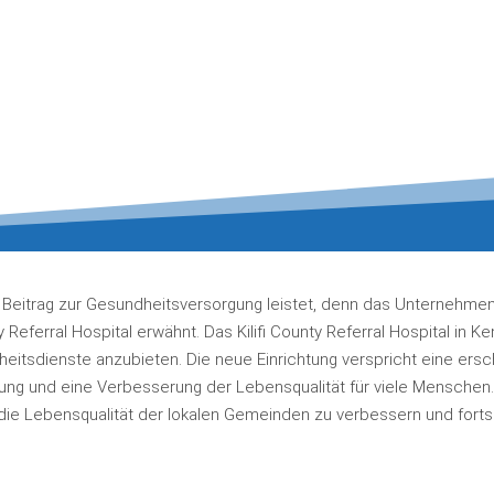
n Beitrag zur Gesundheitsversorgung leistet, denn das Unternehmen 
Referral Hospital erwähnt. Das Kilifi County Referral Hospital in 
itsdienste anzubieten. Die neue Einrichtung verspricht eine ersc
ung und eine Verbesserung der Lebensqualität für viele Menschen.
ie Lebensqualität der lokalen Gemeinden zu verbessern und fortsc