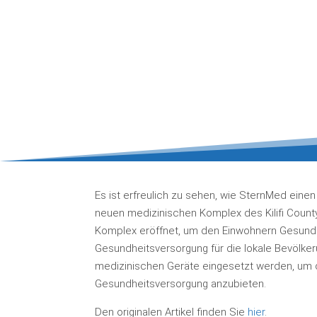
Es ist erfreulich zu sehen, wie SternMed eine
neuen medizinischen Komplex des Kilifi County 
Komplex eröffnet, um den Einwohnern Gesundhe
Gesundheitsversorgung für die lokale Bevölker
medizinischen Geräte eingesetzt werden, um d
Gesundheitsversorgung anzubieten.
Den originalen Artikel finden Sie
hier
.