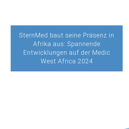
SternMed baut seine Präsenz in
Afrika aus: Spannende
Entwicklungen auf der Medic
West Africa 2024