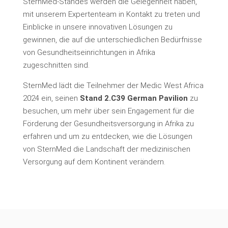
SternMed-Standes werden die Gelegenheit haben,
mit unserem Expertenteam in Kontakt zu treten und
Einblicke in unsere innovativen Lösungen zu
gewinnen, die auf die unterschiedlichen Bedürfnisse
von Gesundheitseinrichtungen in Afrika
zugeschnitten sind.
SternMed lädt die Teilnehmer der Medic West Africa
2024 ein, seinen
Stand 2.C39 German Pavilion
zu
besuchen, um mehr über sein Engagement für die
Förderung der Gesundheitsversorgung in Afrika zu
erfahren und um zu entdecken, wie die Lösungen
von SternMed die Landschaft der medizinischen
Versorgung auf dem Kontinent verändern.